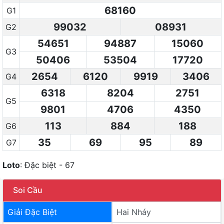
6
8
160
G1
9
9
032
0
8
9
31
G2
546
5
1
9
488
7
15060
G3
50406
5350
4
1
7
7
20
2654
6
1
20
9
9
1
9
3406
G4
6318
82
0
4
2
7
5
1
G5
9
801
4
7
06
4350
113
88
4
18
8
G6
35
6
9
9
5
8
9
G7
Loto
: Đặc biệt - 67
Soi Cầu
Giải Đặc Biệt
Hai Nháy