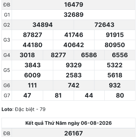
1647
9
ĐB
3
2
689
G1
3
4
894
7
2
6
43
G2
878
2
7
4
174
6
91915
G3
44180
4064
2
8
0
9
50
3018
8
2
77
6
5
8
6
6556
G4
3843
93
2
9
5
3
2
2
G5
6
009
2
5
83
5618
111
74
2
93
2
G6
47
8
1
4
4
8
0
G7
Loto
: Đặc biệt - 79
Kết quả Thứ Năm ngày 06-08-2026
2616
7
ĐB