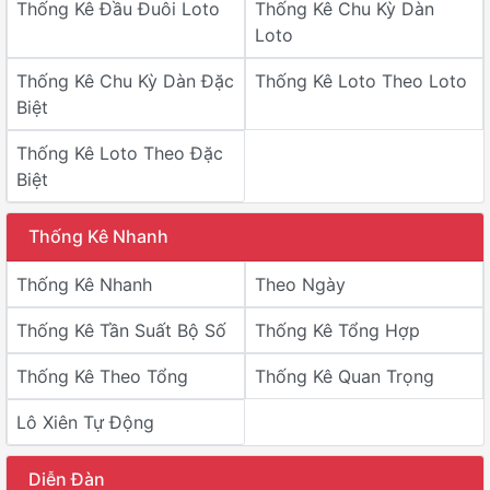
Thống Kê Đầu Đuôi Loto
Thống Kê Chu Kỳ Dàn
Loto
Thống Kê Chu Kỳ Dàn Đặc
Thống Kê Loto Theo Loto
Biệt
Thống Kê Loto Theo Đặc
Biệt
Thống Kê Nhanh
Thống Kê Nhanh
Theo Ngày
Thống Kê Tần Suất Bộ Số
Thống Kê Tổng Hợp
Thống Kê Theo Tổng
Thống Kê Quan Trọng
Lô Xiên Tự Động
Diễn Đàn