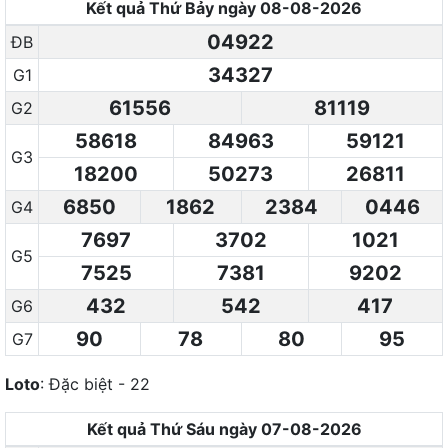
Kết quả Thứ Bảy ngày 08-08-2026
0492
2
ĐB
3
4
327
G1
6
1
556
8
1
1
19
G2
586
1
8
8
496
3
59121
G3
18200
5027
3
2
6
8
11
6850
1
8
62
2
3
8
4
0446
G4
7697
37
0
2
1
0
2
1
G5
7
525
7
3
81
9202
432
54
2
41
7
G6
90
7
8
8
0
9
5
G7
Loto
: Đặc biệt - 22
Kết quả Thứ Sáu ngày 07-08-2026