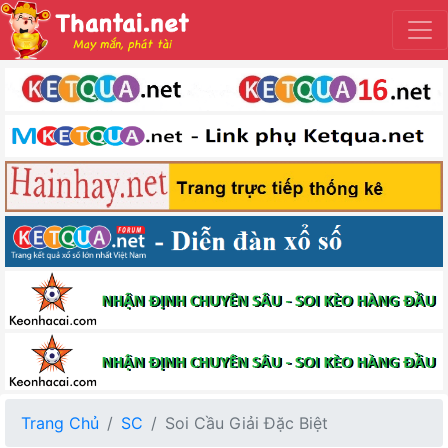
Trang Chủ
S
C
Soi Cầu Giải Đặc Biệt