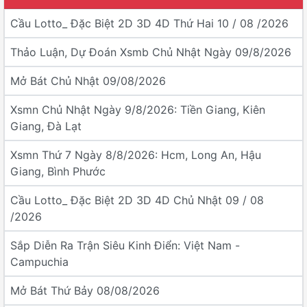
Cầu Lotto_ Đặc Biệt 2D 3D 4D Thứ Hai 10 / 08 /2026
Thảo Luận, Dự Đoán Xsmb Chủ Nhật Ngày 09/8/2026
Mở Bát Chủ Nhật 09/08/2026
Xsmn Chủ Nhật Ngày 9/8/2026: Tiền Giang, Kiên
Giang, Đà Lạt
Xsmn Thứ 7 Ngày 8/8/2026: Hcm, Long An, Hậu
Giang, Bình Phước
Cầu Lotto_ Đặc Biệt 2D 3D 4D Chủ Nhật 09 / 08
/2026
Sắp Diễn Ra Trận Siêu Kinh Điển: Việt Nam -
Campuchia
Mở Bát Thứ Bảy 08/08/2026