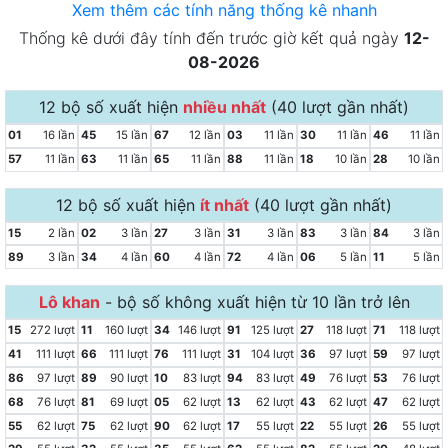
Xem thêm các tính năng thống kê nhanh
Thống kê dưới đây tính đến trước giờ kết quả ngày
12-
08-2026
12 bộ số xuất hiện
nhiều nhất
(
40 lượt gần nhất
)
01
16 lần
45
15 lần
67
12 lần
03
11 lần
30
11 lần
46
11 lần
57
11 lần
63
11 lần
65
11 lần
88
11 lần
18
10 lần
28
10 lần
12 bộ số xuất hiện
ít nhất
(
40 lượt gần nhất
)
15
2 lần
02
3 lần
27
3 lần
31
3 lần
83
3 lần
84
3 lần
89
3 lần
34
4 lần
60
4 lần
72
4 lần
06
5 lần
11
5 lần
Lô khan
-
bộ số không xuất hiện từ 10 lần trở lên
15
272 lượt
11
160 lượt
34
146 lượt
91
125 lượt
27
118 lượt
71
118 lượt
41
111 lượt
66
111 lượt
76
111 lượt
31
104 lượt
36
97 lượt
59
97 lượt
86
97 lượt
89
90 lượt
10
83 lượt
94
83 lượt
49
76 lượt
53
76 lượt
68
76 lượt
81
69 lượt
05
62 lượt
13
62 lượt
43
62 lượt
47
62 lượt
55
62 lượt
75
62 lượt
90
62 lượt
17
55 lượt
22
55 lượt
26
55 lượt