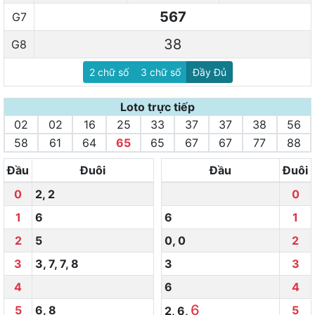
567
G7
38
G8
2 chữ số
3 chữ số
Đầy Đủ
Loto trực tiếp
02
02
16
25
33
37
37
38
56
58
61
64
65
65
67
67
77
88
Đầu
Đuôi
Đầu
Đuôi
0
2
,
2
0
1
6
6
1
2
5
0
,
0
2
3
3
,
7
,
7
,
8
3
3
4
6
4
6
5
6
,
8
5
2
,
6
,