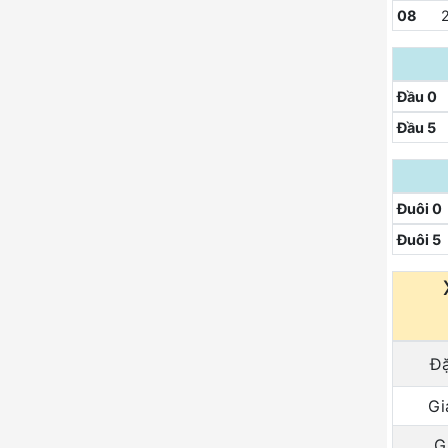
08
2
Đầu 0
Đầu 5
Đuôi 0
Đuôi 5
Đặ
Gi
Gi