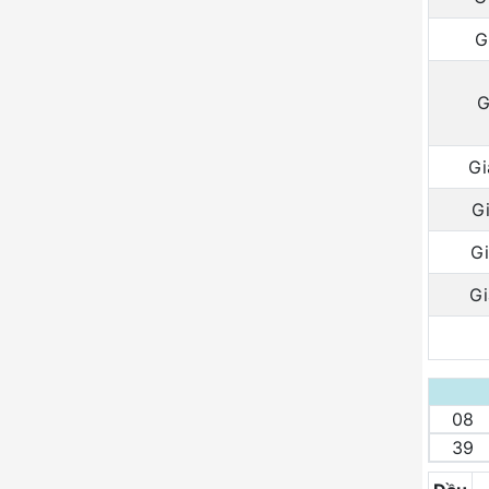
G
G
Gi
Gi
Gi
Gi
08
39