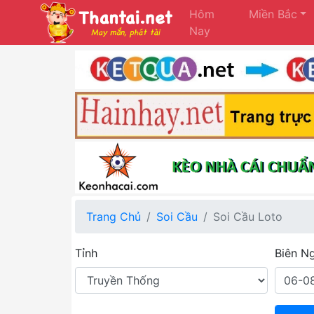
Hôm
Miền Bắc
Nay
Trang Chủ
S
oi
C
ầu
Soi Cầu Loto
Tỉnh
Biên N