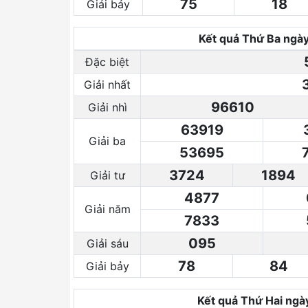
7
5
1
8
Giải bảy
Kết quả Thứ Ba ng
Đặc biệt
Giải nhất
9
6
6
1
0
Giải nhì
6
3
9
1
9
Giải ba
5
3
6
9
5
3
7
2
4
1
8
9
4
Giải tư
4
8
7
7
Giải năm
7
8
3
3
0
9
5
Giải sáu
7
8
8
4
Giải bảy
Kết quả Thứ Hai ng