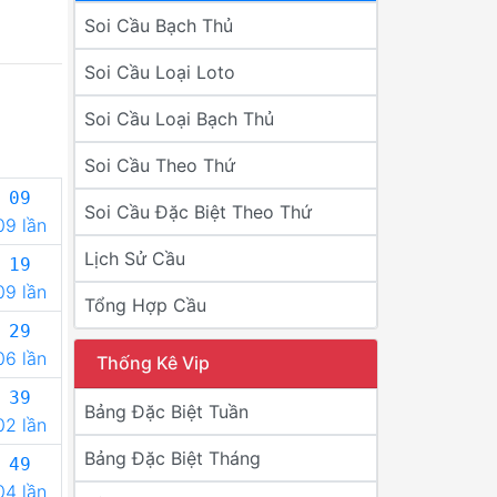
Soi Cầu
Bạch Thủ
Soi Cầu
Loại Loto
Soi Cầu
Loại Bạch Thủ
Soi Cầu
Theo Thứ
09
Soi Cầu
Đặc Biệt Theo Thứ
09
lần
Lịch Sử Cầu
19
09
lần
Tổng Hợp Cầu
29
06
lần
Thống Kê Vip
39
Bảng Đặc Biệt Tuần
02
lần
Bảng Đặc Biệt Tháng
49
04
lần