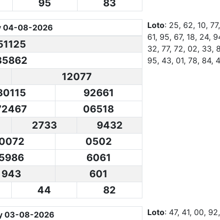
9
5
8
3
Loto
:
25
,
62
,
10
,
77
ày 04-08-2026
61
,
95
,
67
,
18
,
24
,
9
5
1
1
2
5
32
,
77
,
72
,
02
,
33
,
3
5
8
6
2
95
,
43
,
01
,
78
,
84
,
1
2
0
7
7
3
0
1
1
5
9
2
6
6
1
7
2
4
6
7
0
6
5
1
8
2
7
3
3
9
4
3
2
0
0
7
2
0
5
0
2
5
9
8
6
6
0
6
1
9
4
3
6
0
1
4
4
8
2
Loto
:
47
,
41
,
00
,
92
ày 03-08-2026