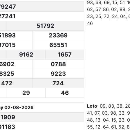
93
,
69
,
69
,
15
,
51
,
1
7
9
2
4
7
62
,
57
,
86
,
02
,
88
,
2
7
2
4
1
23
,
25
,
72
,
24
,
04
,
46
5
1
7
9
2
5
1
8
9
3
2
3
3
6
9
9
7
0
1
5
6
5
5
5
1
9
1
6
2
1
6
5
7
6
9
0
2
0
7
8
8
8
3
2
5
9
2
2
3
4
7
2
7
2
4
2
9
4
6
Loto
: 09, 83, 38, 2
gày 02-08-2026
41, 07, 03, 98, 33, 9
1
1
9
0
9
48, 13, 04, 15, 23, 0
0
1
1
8
3
55, 12, 64, 61, 52, 8