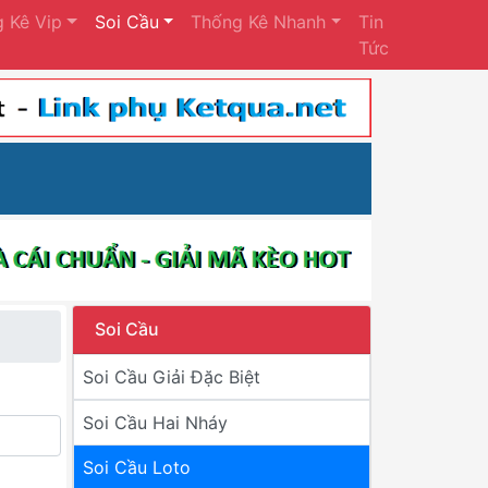
 Kê Vip
Soi Cầu
Thống Kê Nhanh
Tin
Tức
Soi Cầu
Soi Cầu
Giải Đặc Biệt
Soi Cầu
Hai Nháy
Soi Cầu
Loto