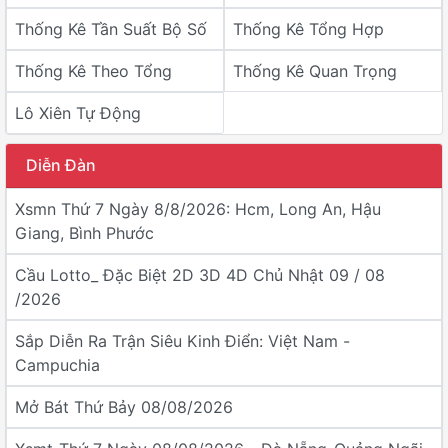
Thống Kê Tần Suất Bộ Số
Thống Kê Tổng Hợp
Thống Kê Theo Tổng
Thống Kê Quan Trọng
Lô Xiên Tự Động
Diễn Đàn
Xsmn Thứ 7 Ngày 8/8/2026: Hcm, Long An, Hậu
Giang, Bình Phước
Cầu Lotto_ Đặc Biệt 2D 3D 4D Chủ Nhật 09 / 08
/2026
Sắp Diễn Ra Trận Siêu Kinh Điển: Việt Nam -
Campuchia
Mở Bát Thứ Bảy 08/08/2026