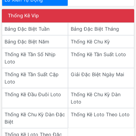
Thống Kê Vip
Bảng Đặc Biệt Tuần
Bảng Đặc Biệt Tháng
Bảng Đặc Biệt Năm
Thống Kê Chu Kỳ
Thống Kê Tần Số Nhịp
Thống Kê Tần Suất Loto
Loto
Thống Kê Tần Suất Cặp
Giải Đặc Biệt Ngày Mai
Loto
Thống Kê Đầu Đuôi Loto
Thống Kê Chu Kỳ Dàn
Loto
Thống Kê Chu Kỳ Dàn Đặc
Thống Kê Loto Theo Loto
Biệt
Thống Kê Loto Theo Đặc