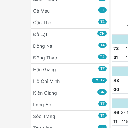
T2
Cà Mau
T4
Cần Thơ
Th
CN
Đà Lạt
T4
Đồng Nai
78
1
T2
31
1
Đồng Tháp
T7
Hậu Giang
48
T2, T7
Hồ Chí Minh
06
CN
Kiên Giang
T7
Long An
46
244
T4
Sóc Trăng
11
118
T5
Tây Ninh