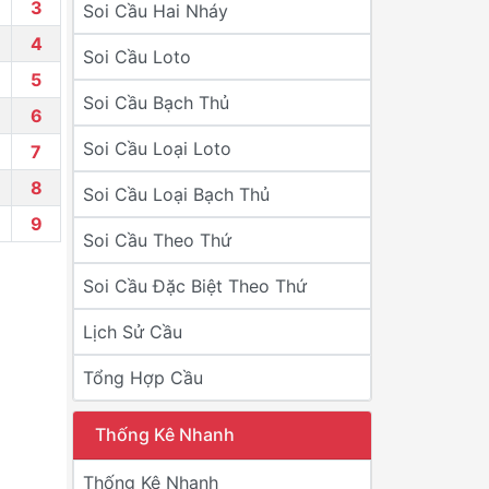
3
Soi Cầu
Hai Nháy
4
Soi Cầu
Loto
5
Soi Cầu
Bạch Thủ
6
Soi Cầu
Loại Loto
7
8
Soi Cầu
Loại Bạch Thủ
9
Soi Cầu
Theo Thứ
Soi Cầu
Đặc Biệt Theo Thứ
Lịch Sử Cầu
Tổng Hợp Cầu
Thống Kê Nhanh
Thống Kê Nhanh