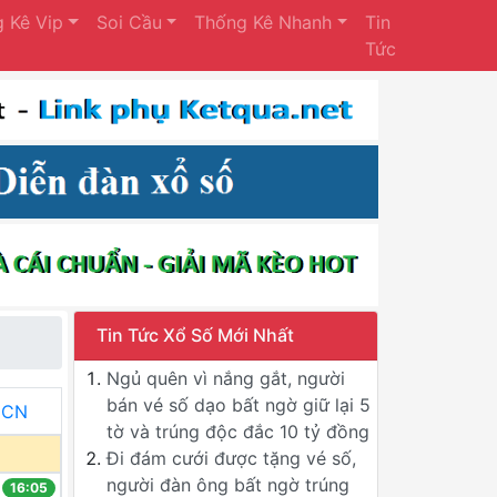
 Kê Vip
Soi Cầu
Thống Kê Nhanh
Tin
Tức
Tin Tức Xổ Số Mới Nhất
Ngủ quên vì nắng gắt, người
bán vé số dạo bất ngờ giữ lại 5
CN
tờ và trúng độc đắc 10 tỷ đồng
Đi đám cưới được tặng vé số,
người đàn ông bất ngờ trúng
16:05