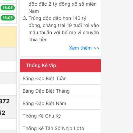
độc đắc 2 tỷ đồng xổ số miền
16:05
Nam
Trúng độc đắc hơn 140 tỷ
16:05
đồng, chàng trai 19 tuổi rơi vào
mâu thuẫn với bố mẹ vì chuyện
chia tiền
Xem thêm >>
Thống Kê Vip
Bảng Đặc Biệt Tuần
Bảng Đặc Biệt Tháng
372
Bảng Đặc Biệt Năm
42
Thống Kê Chu Kỳ
Thống Kê Tần Số Nhịp Loto