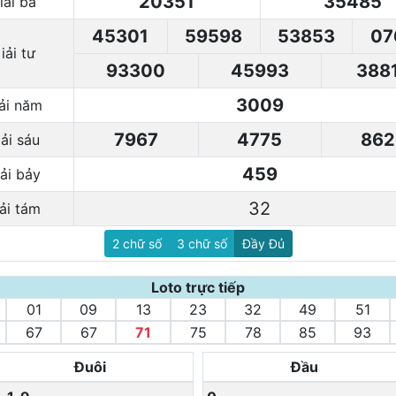
20351
35485
iải ba
45301
59598
53853
07
iải tư
93300
45993
388
3009
ải năm
7967
4775
862
ải sáu
459
ải bảy
32
ải tám
2 chữ số
3 chữ số
Đầy Đủ
Loto trực tiếp
01
09
13
23
32
49
51
67
67
71
75
78
85
93
Đuôi
Đầu