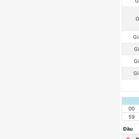
G
G
Gi
Gi
Gi
Gi
00
59
Đầu