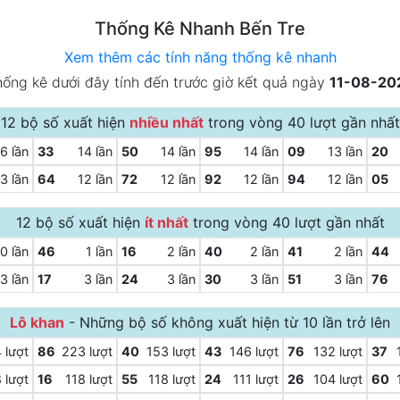
Thống Kê Nhanh Bến Tre
Xem thêm các tính năng thống kê nhanh
ống kê dưới đây tính đến trước giờ kết quả ngày
11-08-20
12 bộ số xuất hiện
nhiều nhất
trong vòng
40 lượt gần nhất
6 lần
33
14 lần
50
14 lần
95
14 lần
09
13 lần
20
3 lần
64
12 lần
72
12 lần
92
12 lần
94
12 lần
05
12 bộ số xuất hiện
ít nhất
trong vòng
40 lượt gần nhất
0 lần
46
1 lần
16
2 lần
40
2 lần
41
2 lần
44
3 lần
17
3 lần
24
3 lần
30
3 lần
51
3 lần
76
Lô khan
-
Những
bộ số không xuất hiện từ 10 lần trở lên
 lượt
86
223 lượt
40
153 lượt
43
146 lượt
76
132 lượt
37
 lượt
16
118 lượt
55
118 lượt
24
111 lượt
26
104 lượt
60