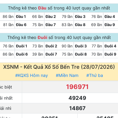
Thống kê
theo
Đầu
số trong 40 lượt quay gần nhất
86
lần
Đầu 1
66
lần
Đầu 2
79
lần
Đầu 3
76
lần
Đầu 4
81
lần
Đầu 6
75
lần
Đầu 7
83
lần
Đầu 8
69
lần
Đầu 9
Thống kê
theo
Đuôi
số trong 40 lượt quay gần nhất
76
lần
Đuôi 1
73
lần
Đuôi 2
90
lần
Đuôi 3
77
lần
Đuôi 4
86
lần
Đuôi 6
39
lần
Đuôi 7
75
lần
Đuôi 8
70
lần
Đuôi 9
XSNM - Kết Quả
Xổ Số
Bến Tre (28/07/2026)
#KQXS Hôm nay
#Miền Nam
#Thứ ba
196971
c biệt
49249
ải nhất
14867
ải nhì