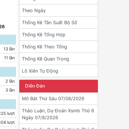
Theo Ngày
Thống Kê Tần Suất Bộ Số
26
Thống Kê Tổng Hợp
Thống Kê Theo Tổng
13 lần
11 lần
Thống Kê Quan Trọng
Lô Xiên Tự Động
2 lần
Diễn Đàn
3 lần
Mở Bát Thứ Sáu 07/08/2026
Thảo Luận, Dự Đoán Xsmb Thứ 6
125 lượt
Ngày 07/8/2026
104 lượt