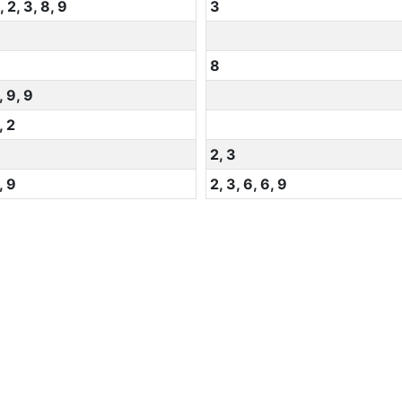
,
2
,
3
,
8
,
9
3
8
,
9
,
9
,
2
2
,
3
,
9
2
,
3
,
6
,
6
,
9