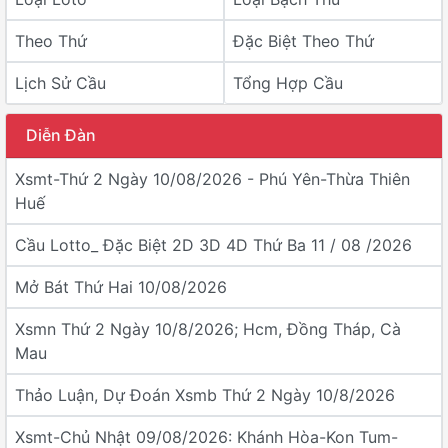
Theo Thứ
Đặc Biệt Theo Thứ
Lịch Sử Cầu
Tổng Hợp Cầu
Diễn Đàn
Xsmt-Thứ 2 Ngày 10/08/2026 - Phú Yên-Thừa Thiên
Huế
Cầu Lotto_ Đặc Biệt 2D 3D 4D Thứ Ba 11 / 08 /2026
Mở Bát Thứ Hai 10/08/2026
Xsmn Thứ 2 Ngày 10/8/2026; Hcm, Đồng Tháp, Cà
Mau
Thảo Luận, Dự Đoán Xsmb Thứ 2 Ngày 10/8/2026
Xsmt-Chủ Nhật 09/08/2026: Khánh Hòa-Kon Tum-