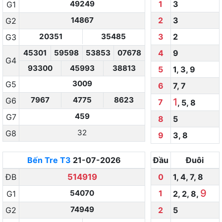
49249
1
3
G1
14867
2
3
G2
20351
35485
3
2
G3
45301
59598
53853
07678
4
9
G4
93300
45993
38813
5
1
,
3
,
9
3009
G5
6
7
,
7
7967
4775
8623
G6
1
7
,
5
,
8
459
G7
8
5
32
G8
9
3
,
8
Bến Tre
T3
21-07-2026
Đầu
Đuôi
ĐB
514919
0
1
,
4
,
7
,
8
9
54070
1
G1
2
,
2
,
8
,
74949
G2
2
5