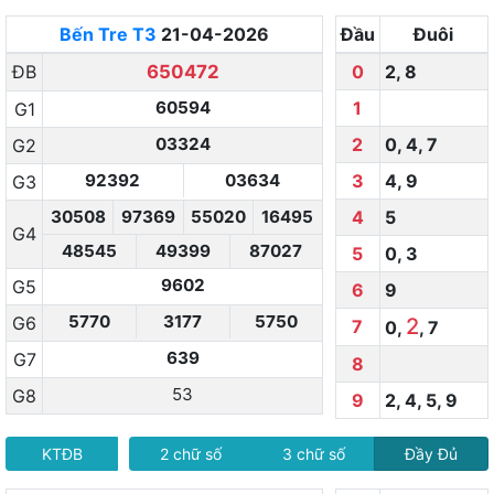
Bến Tre
T3
21-04-2026
Đầu
Đuôi
ĐB
650472
0
2
,
8
60594
1
G1
03324
2
0
,
4
,
7
G2
92392
03634
3
4
,
9
G3
30508
97369
55020
16495
4
5
G4
48545
49399
87027
5
0
,
3
9602
G5
6
9
5770
3177
5750
G6
2
7
0
,
,
7
639
G7
8
53
G8
9
2
,
4
,
5
,
9
KTĐB
2 chữ số
3 chữ số
Đầy Đủ