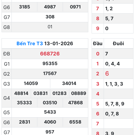
3185
4987
0971
G6
7
1
,
2
308
G7
8
5
,
7
01
G8
9
0
Bến Tre
T3
13-01-2026
Đầu
Đuôi
ĐB
668726
0
7
95355
1
0
,
4
,
4
G1
6
17567
2
G2
14059
34014
G3
3
1
,
1
,
3
,
3
48814
03831
01283
08889
4
G4
35333
03510
47868
5
5
,
7
,
8
,
9
5433
G5
6
0
,
7
,
8
2831
4060
6558
G6
7
957
G7
8
3
,
9