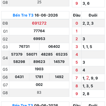
25
G8
9
3
,
6
Bến Tre
T3
16-06-2026
Đầu
Đuôi
ĐB
691272
0
2
,
2
,
3
77764
1
G1
69953
2
3
G2
76731
06402
3
1
,
1
,
5
G3
57379
56071
48285
65235
4
G4
58298
89623
14579
5
3
1903
G5
6
4
0431
1781
1492
G6
2
7
1
,
,
9
,
9
002
G7
8
1
,
3
,
5
83
G8
9
2
,
8
Bến Tre
T3
09-06-2026
Đầu
Đuôi