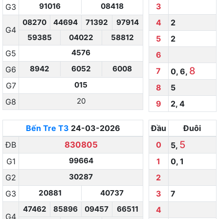
91016
08418
3
G3
08270
44694
71392
97914
4
2
G4
59385
04022
58812
5
2
4576
G5
6
8942
6052
6008
G6
8
7
0
,
6
,
015
G7
8
5
20
G8
9
2
,
4
Bến Tre
T3
24-03-2026
Đầu
Đuôi
5
ĐB
830805
0
5
,
99664
G1
1
0
,
1
30287
G2
2
20881
40737
G3
3
7
47462
85896
09457
66511
4
G4