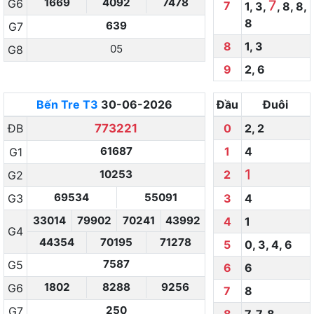
1669
4092
7478
G6
7
7
1
,
3
,
,
8
,
8
,
8
639
G7
8
1
,
3
05
G8
9
2
,
6
Bến Tre
T3
30-06-2026
Đầu
Đuôi
ĐB
773221
0
2
,
2
61687
1
4
G1
1
10253
2
G2
69534
55091
G3
3
4
33014
79902
70241
43992
4
1
G4
44354
70195
71278
5
0
,
3
,
4
,
6
7587
G5
6
6
1802
8288
9256
G6
7
8
250
G7
8
7
,
7
,
8