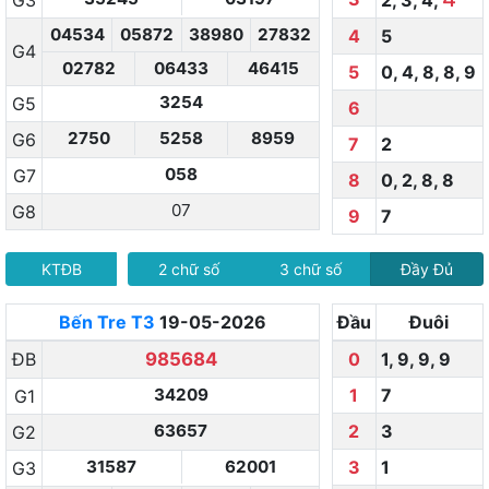
04534
05872
38980
27832
4
5
G4
02782
06433
46415
5
0
,
4
,
8
,
8
,
9
3254
G5
6
2750
5258
8959
G6
7
2
058
G7
8
0
,
2
,
8
,
8
07
G8
9
7
KTĐB
2 chữ số
3 chữ số
Đầy Đủ
Bến Tre
T3
19-05-2026
Đầu
Đuôi
ĐB
985684
0
1
,
9
,
9
,
9
34209
1
7
G1
63657
2
3
G2
31587
62001
3
1
G3