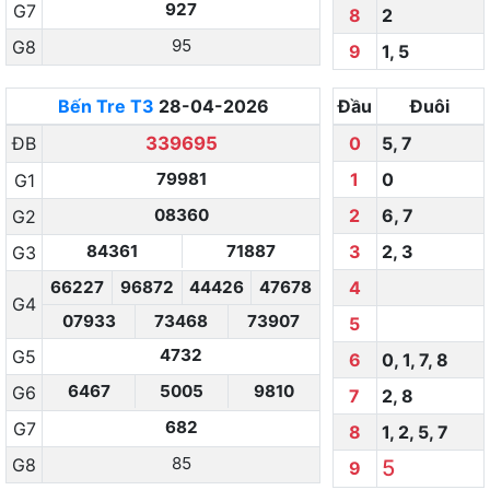
927
G7
8
2
95
G8
9
1
,
5
Bến Tre
T3
28-04-2026
Đầu
Đuôi
ĐB
339695
0
5
,
7
79981
1
0
G1
08360
2
6
,
7
G2
84361
71887
3
2
,
3
G3
66227
96872
44426
47678
4
G4
07933
73468
73907
5
4732
G5
6
0
,
1
,
7
,
8
6467
5005
9810
G6
7
2
,
8
682
G7
8
1
,
2
,
5
,
7
85
G8
5
9