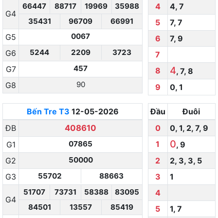
66447
88717
19969
35988
4
4
,
7
G4
35431
96709
66991
5
7
,
7
0067
G5
6
7
,
9
5244
2209
3723
G6
7
457
G7
4
8
,
7
,
8
90
G8
9
0
,
1
Bến Tre
T3
12-05-2026
Đầu
Đuôi
ĐB
408610
0
0
,
1
,
2
,
7
,
9
0
07865
1
G1
,
9
50000
G2
2
2
,
3
,
3
,
5
55702
88663
G3
3
1
51707
73731
58388
83095
4
G4
84501
13557
85419
5
1
,
7