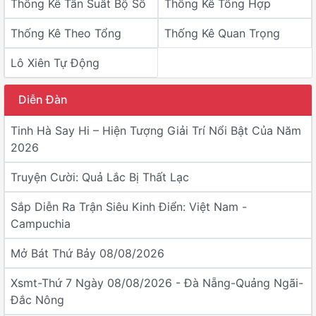
Thống Kê Tần Suất Bộ Số
Thống Kê Tổng Hợp
Thống Kê Theo Tổng
Thống Kê Quan Trọng
Lô Xiên Tự Động
Diễn Đàn
Tinh Hà Say Hi – Hiện Tượng Giải Trí Nổi Bật Của Năm
2026
Truyện Cười: Quả Lắc Bị Thất Lạc
Sắp Diễn Ra Trận Siêu Kinh Điển: Việt Nam -
Campuchia
Mở Bát Thứ Bảy 08/08/2026
Xsmt-Thứ 7 Ngày 08/08/2026 - Đà Nẵng-Quảng Ngãi-
Đắc Nông