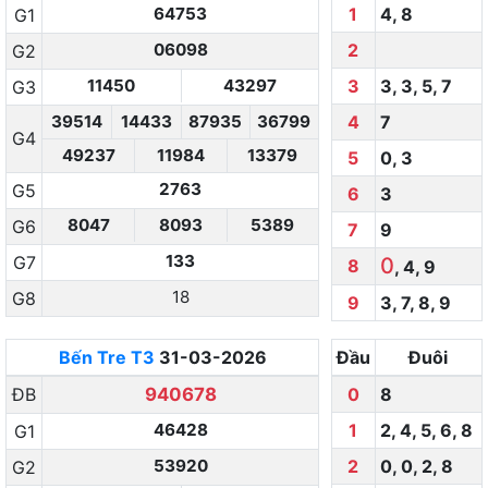
64753
1
4
,
8
G1
06098
2
G2
11450
43297
3
3
,
3
,
5
,
7
G3
39514
14433
87935
36799
4
7
G4
49237
11984
13379
5
0
,
3
2763
G5
6
3
8047
8093
5389
G6
7
9
133
G7
0
8
,
4
,
9
18
G8
9
3
,
7
,
8
,
9
Bến Tre
T3
31-03-2026
Đầu
Đuôi
ĐB
940678
0
8
46428
1
2
,
4
,
5
,
6
,
8
G1
53920
2
0
,
0
,
2
,
8
G2