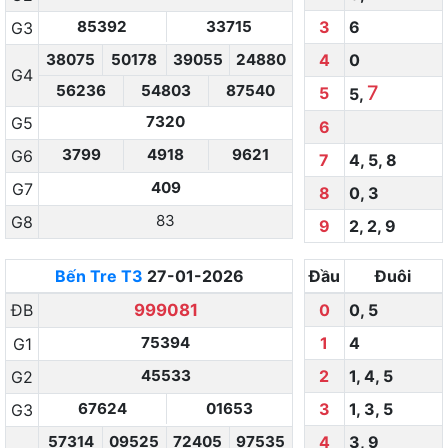
85392
33715
3
6
G3
38075
50178
39055
24880
4
0
G4
56236
54803
87540
7
5
5
,
7320
G5
6
3799
4918
9621
G6
7
4
,
5
,
8
409
G7
8
0
,
3
83
G8
9
2
,
2
,
9
Bến Tre
T3
27-01-2026
Đầu
Đuôi
ĐB
999081
0
0
,
5
75394
1
4
G1
45533
2
1
,
4
,
5
G2
67624
01653
3
1
,
3
,
5
G3
57314
09525
72405
97535
4
3
,
9