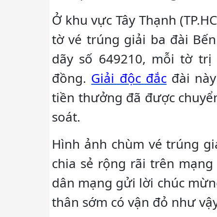
Ở khu vực Tây Thạnh (TP.HCM
tờ vé trúng giải ba đài Bế
dãy số 649210, mỗi tờ trị
đồng.
Giải độc đắc
đài này
tiền thưởng đã được chuyể
soát.
Hình ảnh chùm vé trúng gi
chia sẻ rộng rãi trên mạng 
dân mạng gửi lời chúc mừn
thân sớm có vận đỏ như vậy