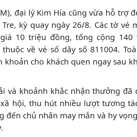
), đại lý Kim Hía cũng vừa hỗ trợ đ
n Tre, kỳ quay ngày 26/8. Các tờ vé
 giá 10 triệu đồng, tổng cộng 140 
 thuộc về vé số dãy số 811004. To
n khoản cho khách quen ngay sau kh
ải và khoảnh khắc nhận thưởng đã
xã hội, thu hút nhiều lượt tương tá
g đến chủ nhân may mắn và hy vọn
.