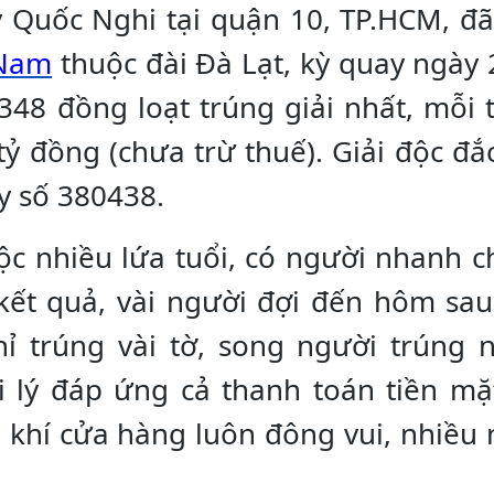
ý Quốc Nghi tại quận 10, TP.HCM, đã
 Nam
thuộc đài Đà Lạt, kỳ quay ngày 
348 đồng loạt trúng giải nhất, mỗi 
 tỷ đồng (chưa trừ thuế). Giải độc đắ
ãy số 380438.
ộc nhiều lứa tuổi, có người nhanh 
kết quả, vài người đợi đến hôm sa
ỉ trúng vài tờ, song người trúng 
i lý đáp ứng cả thanh toán tiền mặ
 khí cửa hàng luôn đông vui, nhiều