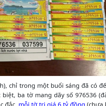
nh), chỉ trong một buổi sáng đã có đ
 biệt, ba tờ mang dãy số 976536 (đ
ộc đắc,
mỗi tờ trị giá 6 tỷ đồng
(chưa 