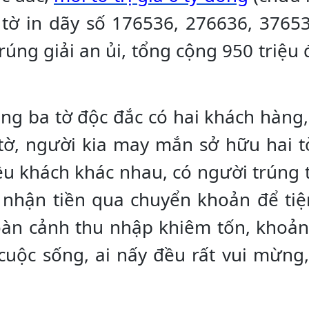
 tờ in dãy số 176536, 276636, 3765
úng giải an ủi, tổng cộng 950 triệu
ong ba tờ độc đắc có hai khách hàng
tờ, người kia may mắn sở hữu hai t
ều khách khác nhau, có người trúng 
 nhận tiền qua chuyển khoản để tiệ
oàn cảnh thu nhập khiêm tốn, khoản
cuộc sống, ai nấy đều rất vui mừng,