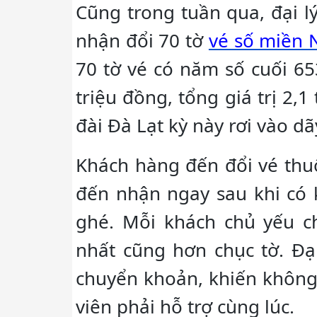
Cũng trong tuần qua, đại l
nhận đổi 70 tờ
vé số miền
70 tờ vé có năm số cuối 65
triệu đồng, tổng giá trị 2,1
đài Đà Lạt kỳ này rơi vào d
Khách hàng đến đổi vé thu
đến nhận ngay sau khi có 
ghé. Mỗi khách chủ yếu ch
nhất cũng hơn chục tờ. Đạ
chuyển khoản, khiến không
viên phải hỗ trợ cùng lúc.