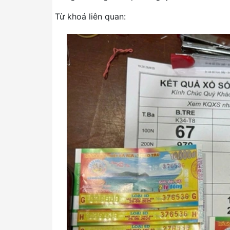
Từ khoá liên quan: