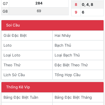
284
G7
8
0
,
4
,
8
69
G8
9
6
Soi Cầu
Giải Đặc Biệt
Hai Nháy
Loto
Bạch Thủ
Loại Loto
Loại Bạch Thủ
Theo Thứ
Đặc Biệt Theo Thứ
Lịch Sử Cầu
Tổng Hợp Cầu
Thống Kê Vip
Bảng Đặc Biệt Tuần
Bảng Đặc Biệt Tháng