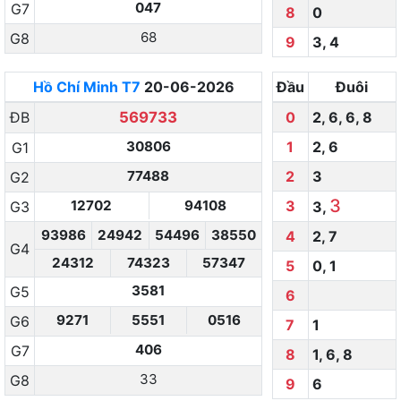
047
G7
8
0
68
G8
9
3
,
4
Hồ Chí Minh
T7
20-06-2026
Đầu
Đuôi
ĐB
569733
0
2
,
6
,
6
,
8
30806
1
2
,
6
G1
77488
2
3
G2
3
12702
94108
3
G3
3
,
93986
24942
54496
38550
4
2
,
7
G4
24312
74323
57347
5
0
,
1
3581
G5
6
9271
5551
0516
G6
7
1
406
G7
8
1
,
6
,
8
33
G8
9
6