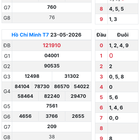
760
G7
8
4
,
5
,
5
76
G8
9
1
,
3
Hồ Chí Minh
T7
23-05-2026
Đầu
Đuôi
ĐB
121910
0
1
,
2
,
4
,
9
0
04001
1
G1
90535
G2
2
2
12498
31302
G3
3
0
,
5
,
8
84104
78730
86570
54022
4
0
G4
58464
82240
29470
5
5
,
6
7561
G5
6
1
,
4
,
6
4656
3766
2655
G6
7
0
,
0
209
G7
8
38
G8
9
8