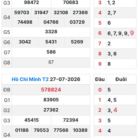
98472
70683
3
1
,
2
G3
59703
31947
32108
27369
4
2
,
7
G4
74498
04766
03729
5
6
3328
G5
9
6
6
,
7
,
9
,
9
,
3042
5431
5269
G6
7
2
586
G7
8
3
,
6
67
G8
9
8
Hồ Chí Minh
T2
27-07-2026
Đầu
Đuôi
ĐB
578824
0
5
83905
1
4
,
5
G1
4
27362
2
G2
3
,
45415
72394
G3
3
5
01186
79553
77566
10389
4
4
G4