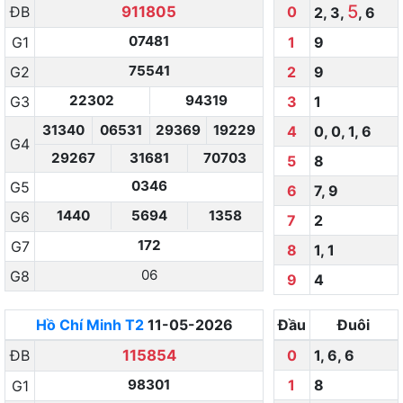
5
ĐB
911805
0
2
,
3
,
,
6
07481
G1
1
9
75541
G2
2
9
22302
94319
G3
3
1
31340
06531
29369
19229
4
0
,
0
,
1
,
6
G4
29267
31681
70703
5
8
0346
G5
6
7
,
9
1440
5694
1358
G6
7
2
172
G7
8
1
,
1
06
G8
9
4
Hồ Chí Minh
T2
11-05-2026
Đầu
Đuôi
ĐB
115854
0
1
,
6
,
6
98301
1
8
G1