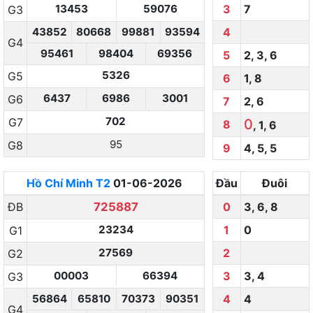
13453
59076
3
7
G3
43852
80668
99881
93594
4
G4
95461
98404
69356
5
2
,
3
,
6
5326
G5
6
1
,
8
6437
6986
3001
G6
7
2
,
6
702
G7
0
8
,
1
,
6
95
G8
9
4
,
5
,
5
Hồ Chí Minh
T2
01-06-2026
Đầu
Đuôi
ĐB
725887
0
3
,
6
,
8
23234
1
0
G1
27569
2
G2
00003
66394
3
3
,
4
G3
56864
65810
70373
90351
4
4
G4