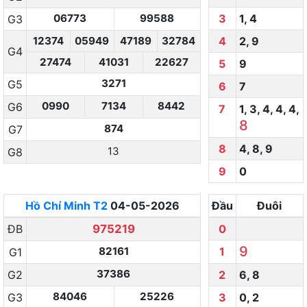
06773
99588
3
1
,
4
G3
12374
05949
47189
32784
4
2
,
9
G4
27474
41031
22627
5
9
3271
G5
6
7
0990
7134
8442
G6
7
1
,
3
,
4
,
4
,
4
,
8
874
G7
8
4
,
8
,
9
13
G8
9
0
Hồ Chí Minh
T2
04-05-2026
Đầu
Đuôi
ĐB
975219
0
9
82161
1
G1
37386
G2
2
6
,
8
84046
25226
G3
3
0
,
2