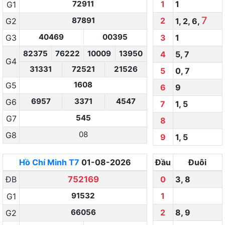
72911
1
1
G1
7
87891
2
G2
1
,
2
,
6
,
40469
00395
G3
3
1
82375
76222
10009
13950
4
5
,
7
G4
31331
72521
21526
5
0
,
7
1608
G5
6
9
6957
3371
4547
G6
7
1
,
5
545
G7
8
08
G8
9
1
,
5
Hồ Chí Minh
T7
01-08-2026
Đầu
Đuôi
ĐB
752169
0
3
,
8
91532
1
G1
66056
2
8
,
9
G2