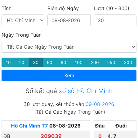
Tỉnh
Biên độ Ngày
Lượt
(10 - 300)
Ngày Trong Tuần
10
20
30
60
90
100
200
250
300
Xem
Sổ kết quả
xổ số Hồ Chí Minh
lượt quay, kết thúc vào
09-08-2026
30
(Tất Cả Các Ngày Trong Tuần)
Hồ Chí Minh
T7
08-08-2026
Đầu
Đuôi
ĐB
209039
0
4
,
7