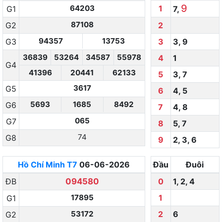
9
64203
1
G1
7
,
87108
G2
2
94357
13753
G3
3
3
,
9
36839
53264
34587
55978
4
1
G4
41396
20441
62133
5
3
,
7
3617
G5
6
4
,
5
5693
1685
8492
G6
7
4
,
8
065
G7
8
5
,
7
74
G8
9
2
,
3
,
6
Hồ Chí Minh
T7
06-06-2026
Đầu
Đuôi
ĐB
094580
0
1
,
2
,
4
17895
1
G1
53172
2
6
G2