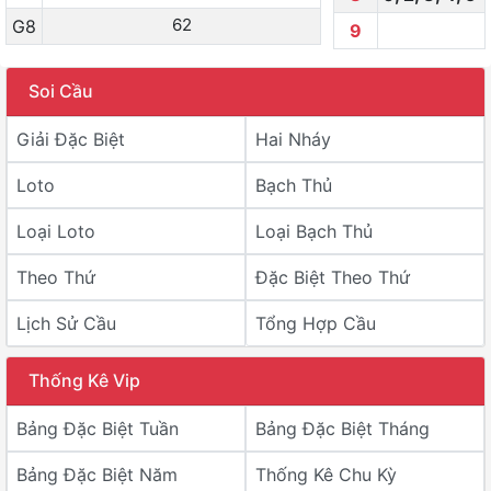
62
G8
9
Soi Cầu
Giải Đặc Biệt
Hai Nháy
Loto
Bạch Thủ
Loại Loto
Loại Bạch Thủ
Theo Thứ
Đặc Biệt Theo Thứ
Lịch Sử Cầu
Tổng Hợp Cầu
Thống Kê Vip
Bảng Đặc Biệt Tuần
Bảng Đặc Biệt Tháng
Bảng Đặc Biệt Năm
Thống Kê Chu Kỳ