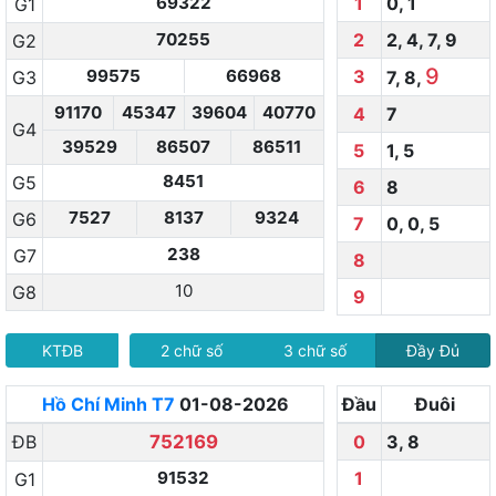
69322
1
0
,
1
G1
70255
2
2
,
4
,
7
,
9
G2
9
99575
66968
3
G3
7
,
8
,
91170
45347
39604
40770
4
7
G4
39529
86507
86511
5
1
,
5
8451
G5
6
8
7527
8137
9324
G6
7
0
,
0
,
5
238
G7
8
10
G8
9
KTĐB
2 chữ số
3 chữ số
Đầy Đủ
Hồ Chí Minh
T7
01-08-2026
Đầu
Đuôi
ĐB
752169
0
3
,
8
91532
1
G1