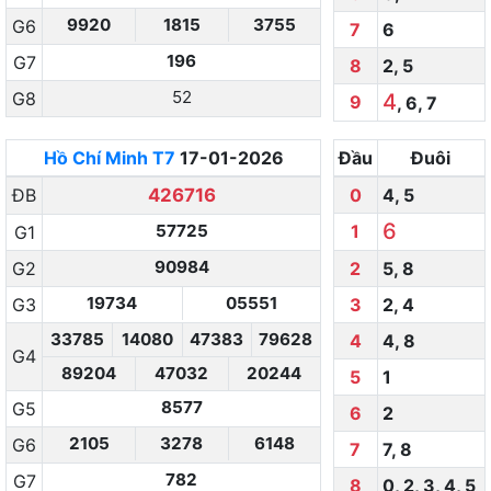
9920
1815
3755
G6
7
6
196
G7
8
2
,
5
52
G8
4
9
,
6
,
7
Hồ Chí Minh
T7
17-01-2026
Đầu
Đuôi
ĐB
426716
0
4
,
5
6
57725
1
G1
90984
G2
2
5
,
8
19734
05551
G3
3
2
,
4
33785
14080
47383
79628
4
4
,
8
G4
89204
47032
20244
5
1
8577
G5
6
2
2105
3278
6148
G6
7
7
,
8
782
G7
8
0
,
2
,
3
,
4
,
5