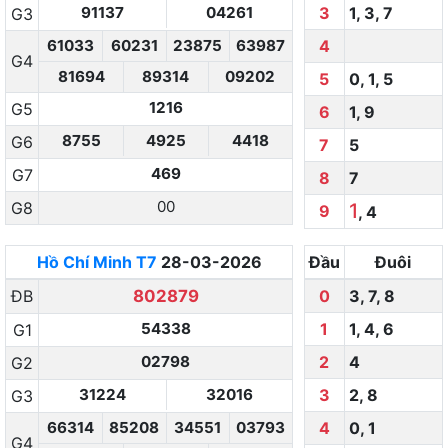
91137
04261
3
1
,
3
,
7
G3
61033
60231
23875
63987
4
G4
81694
89314
09202
5
0
,
1
,
5
1216
G5
6
1
,
9
8755
4925
4418
G6
7
5
469
G7
8
7
00
G8
1
9
,
4
Hồ Chí Minh
T7
28-03-2026
Đầu
Đuôi
ĐB
802879
0
3
,
7
,
8
54338
1
1
,
4
,
6
G1
02798
2
4
G2
31224
32016
3
2
,
8
G3
66314
85208
34551
03793
4
0
,
1
G4