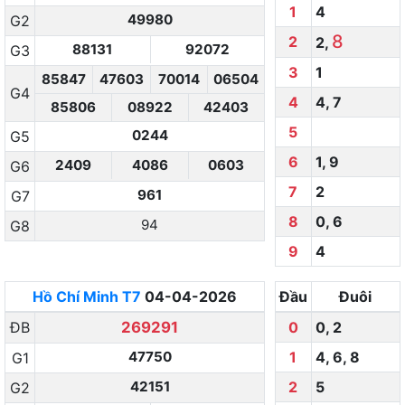
1
4
49980
G2
8
2
2
,
88131
92072
G3
3
1
85847
47603
70014
06504
G4
4
4
,
7
85806
08922
42403
5
0244
G5
6
1
,
9
2409
4086
0603
G6
7
2
961
G7
8
0
,
6
94
G8
9
4
Hồ Chí Minh
T7
04-04-2026
Đầu
Đuôi
ĐB
269291
0
0
,
2
47750
1
4
,
6
,
8
G1
42151
2
5
G2