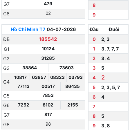
479
G7
8
02
G8
9
Hồ Chí Minh
T7
04-07-2026
Đầu
Đuôi
ĐB
185542
0
2
,
3
10124
1
3
,
7
,
7
,
7
G1
31285
2
3
,
4
G2
38864
73603
3
5
G3
2
10817
03857
08323
03793
4
G4
77113
00517
86435
5
2
,
3
,
5
,
7
7853
G5
6
4
7252
8102
2155
G6
7
817
G7
8
5
98
G8
9
3
,
8