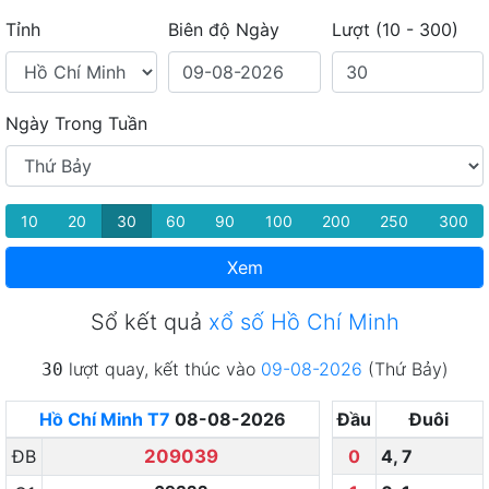
Tỉnh
Biên độ Ngày
Lượt
(10 - 300)
Ngày Trong Tuần
10
20
30
60
90
100
200
250
300
Xem
Sổ kết quả
xổ số Hồ Chí Minh
lượt quay, kết thúc vào
09-08-2026
(Thứ Bảy)
30
Hồ Chí Minh
T7
08-08-2026
Đầu
Đuôi
ĐB
209039
0
4
,
7