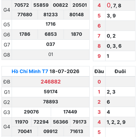
0
70572
55859
00822
20501
4
,
7
,
8
G4
77680
81233
80148
5
3
,
9
1716
G5
6
1786
6853
1870
G6
7
0
,
2
037
G7
8
0
,
3
,
6
01
G8
9
1
Hồ Chí Minh
T7
18-07-2026
Đầu
Đuôi
ĐB
246882
0
59174
1
2
,
3
G1
78893
2
6
G2
29076
17449
3
4
G3
11970
72294
56366
79173
4
1
,
2
,
2
,
9
G4
70041
09912
71613
5