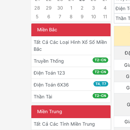
28
29
30
1
2
3
4
Điện T
5
6
7
8
9
10
11
Thần T
Miền Bắc
Tất Cả Các Loại Hình Xổ Số Miền
Bắc
Đặ
T2-CN
Truyền Thống
Gi
T2-CN
Điện Toán 123
Gi
T4, T7
Điện Toán 6X36
G
T2-CN
Thần Tài
G
Miền Trung
Gi
Tất Cả Các Tỉnh Miền Trung