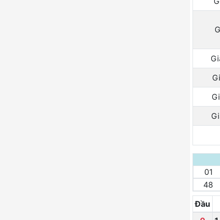
G
G
Gi
Gi
Gi
Gi
01
48
Đầu