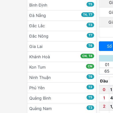
Gi
T5
Bình Định
Gi
T4, T7
Đà Nẵng
Gi
T3
Đắc Lắc
T7
Đắc Nông
Sổ
T6
Gia Lai
CN, T4
Khánh Hoà
01
CN
Kon Tum
65
T6
Ninh Thuận
Đầu
T2
Phú Yên
0
1
1
4
T5
Quảng Bình
2
1
T3
Quảng Nam