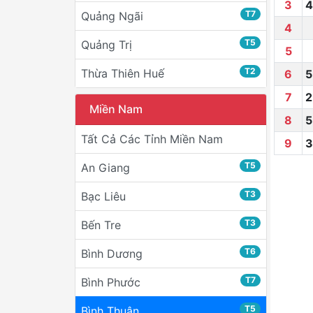
3
4
T7
Quảng Ngãi
4
T5
Quảng Trị
5
T2
Thừa Thiên Huế
6
5
7
2
Miền Nam
8
5
Tất Cả Các Tỉnh Miền Nam
9
3
T5
An Giang
T3
Bạc Liêu
T3
Bến Tre
T6
Bình Dương
T7
Bình Phước
T5
Bình Thuận