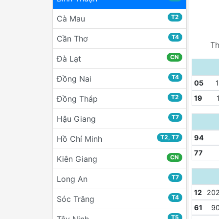
T2
Cà Mau
T4
Cần Thơ
Th
CN
Đà Lạt
T4
Đồng Nai
05
1
T2
19
Đồng Tháp
T7
Hậu Giang
94
T2, T7
Hồ Chí Minh
77
CN
Kiên Giang
T7
Long An
12
202
T4
Sóc Trăng
61
90
T5
Tây Ninh