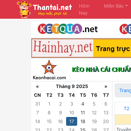
Hôm
Miền Bắc
Nay
«
Tháng 9 2025
»
Tran
CN
T2
T3
T4
T5
T6
T7
31
1
2
3
4
5
6
T2
7
8
9
10
11
12
13
14
15
16
17
18
19
20
Truyề
21
22
23
24
25
26
27