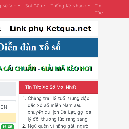
 Kê Vip
Soi Cầu
Thống Kê Nhanh
Tin
Tức
Tin Tức Xổ Số Mới Nhất
Chàng trai 19 tuổi trúng độc
đắc xổ số miền Nam sau
CN
chuyến du lịch Đà Lạt, gọi đại
lý đổi thưởng lúc rạng sáng
Ngủ quên vì nắng gắt, người
16:05