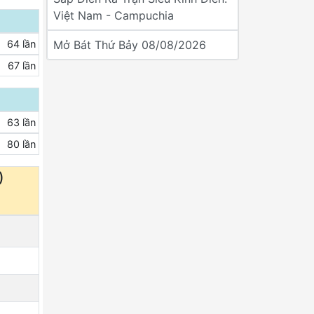
Việt Nam - Campuchia
64
lần
Mở Bát Thứ Bảy 08/08/2026
67
lần
63
lần
80
lần
)